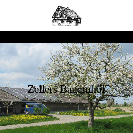
Zellers Bauernhof