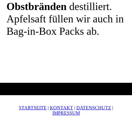
Obstbränden
destilliert.
Apfelsaft füllen wir auch in
Bag-in-Box Packs ab.
STARTSEITE
|
KONTAKT
|
DATEN­SCHUTZ
|
IMPRESSUM